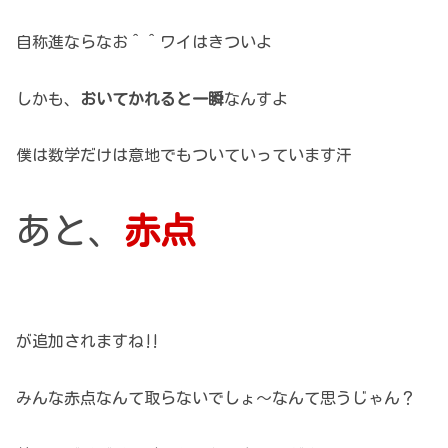
自称進ならなお＾＾ワイはきついよ
しかも、
おいてかれると一瞬
なんすよ
僕は数学だけは意地でもついていっています汗
あと、
赤点
が追加されますね‼
みんな赤点なんて取らないでしょ～なんて思うじゃん？