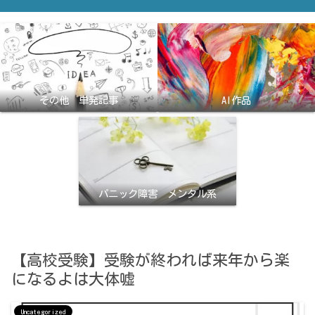
その他 単発記事
AI作品
パニック障害 メンタル系
【高校受験】受験が終われば来年から楽
になるよは大体嘘
Uncategorized