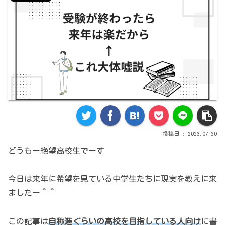
2023.07.30
どうもー絶望高校生でーす
今日は来年に希望を見ている中学生たちに現実を教えに来
ましたー
＾＾
この記事は
自称進ぐらいの高校を目指している人向け
に書