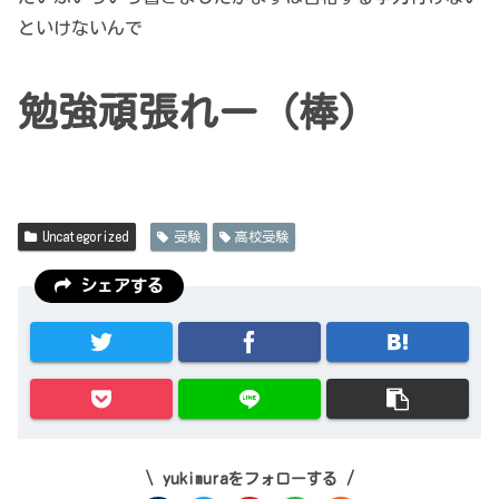
といけないんで
勉強頑張れー（棒）
Uncategorized
受験
高校受験
シェアする
yukimuraをフォローする