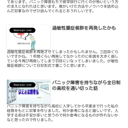
てあります。パニック障害もちで修学旅行に行くのが怖いという方
の支えになれればと思います。僕がいけた方法やノウハウを詰め込
んだ記事なのでぜひ読んでくれるとおうれしいです。
過敏性腸症候群を再発したかも
Uncategorized
過敏性腸症候群を再発させてしまったかもしれません。三回目ぐら
いですかね。１年間ぐらい再発してなかったのに体調を大きく崩し
ている今再び再発してしまう羽目にいなってしまいました。が敏性
腸症候群について日記形式で書こうと思います。
パニック障害を持ちながら全日制
Uncategorized
の高校を通い切った話
パニック障害を持ちながら高校に入学してから卒業まで行った私の
経験をもとに記事を作りました。何か参考になると嬉しいです。入
学する前は不安が多いと思うので何か参考になるものが作れないか
なと思ったので作りました。