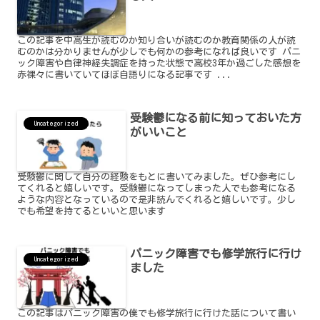
この記事を中高生が読むのか知り合いが読むのか教育関係の人が読
むのかは分かりませんが少しでも何かの参考になれば良いです パニ
ック障害や自律神経失調症を持った状態で高校3年か過ごした感想を
赤裸々に書いていてほぼ自語りになる記事です ...
受験鬱になる前に知っておいた方
Uncategorized
がいいこと
受験鬱に関して自分の経験をもとに書いてみました。ぜひ参考にし
てくれると嬉しいです。受験鬱になってしまった人でも参考になる
ような内容となっているので是非読んでくれると嬉しいです。少し
でも希望を持てるといいと思います
パニック障害でも修学旅行に行け
Uncategorized
ました
この記事はパニック障害の僕でも修学旅行に行けた話について書い